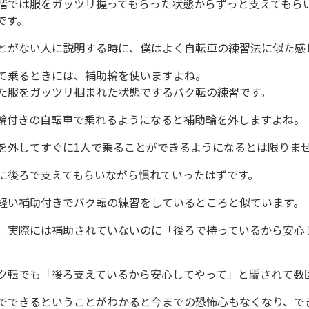
階では服をガッツリ握ってもらった状態からずっと支えてもら
です。
とがない人に説明する時に、僕はよく自転車の練習法に似た感
て乗るときには、補助輪を使いますよね。
た服をガッツリ掴まれた状態でするバク転の練習です。
輪付きの自転車で乗れるようになると補助輪を外しますよね。
を外してすぐに1人で乗ることができるようになるとは限りま
に後ろで支えてもらいながら慣れていったはずです。
軽い補助付きでバク転の練習をしているところと似ています。
、実際には補助されていないのに「後ろで持っているから安心
ク転でも「後ろ支えているから安心してやって」と騙されて数
でできるということがわかると今までの恐怖心もなくなり、で