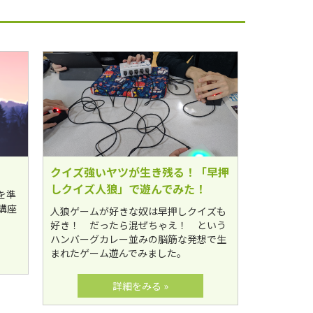
クイズ強いヤツが生き残る！「早押
しクイズ人狼」で遊んでみた！
を準
講座
人狼ゲームが好きな奴は早押しクイズも
好き！ だったら混ぜちゃえ！ という
ハンバーグカレー並みの脳筋な発想で生
まれたゲーム遊んでみました。
詳細をみる »