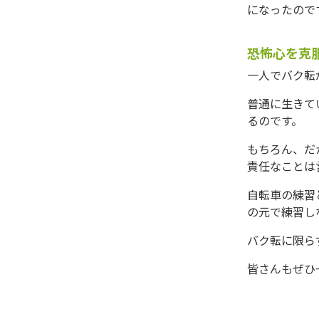
になったので
恐怖心を克
一人でバク転
普通に生きて
るのです。
もちろん、だ
責任なことは
自転車の練習
の元で練習し
バク転に限ら
皆さんもぜひ