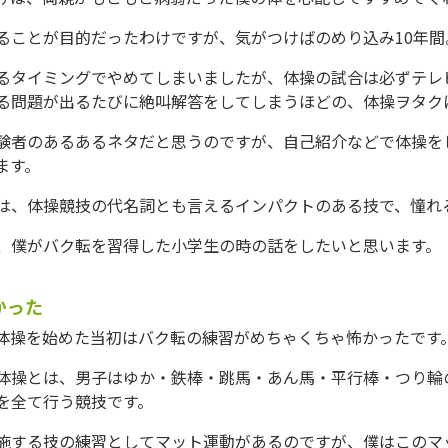
ることが目的だったわけですが、気がつけばのめり込み10年間
るタイミングでやめてしまいましたが、体操の試合は必ずテレ
る問題が出るたびに絶叫解答をしてしまうほどの、体操ヲタク
験者のあるあるネタだと思うのですが、自己紹介などで体操を
ます。
は、体操競技の代名詞とも言えるインパクトのある技で、憧れ
、僕がバク転を習得した小学生の時の話をしたいと思います。
かった
体操を始めた当初はバク転の練習がめちゃくちゃ怖かったです
体操とは、男子はゆか・鉄棒・跳馬・あん馬・平行棒・つり輪
を全て行う競技です。
施する技の練習としてマット運動があるのですが、僕はこのマ