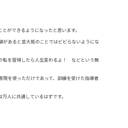
ことができるようになったと思います。
験があると並大抵のことではビビらないようにな
ク転を習得したら人生変わるよ！ などという無
表現を使っただけであって、訓練を受けた指導者
は万人に共通しているはずです。