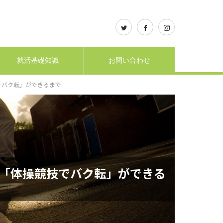
就活基礎知識
お問い合わせ
でバク転」ができるまで
「体操競技でバク転」ができる