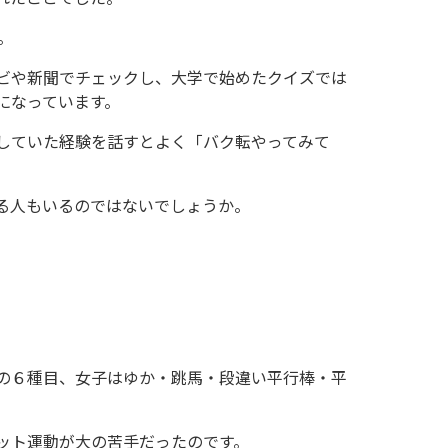
。
ビや新聞でチェックし、大学で始めたクイズでは
になっています。
していた経験を話すとよく「バク転やってみて
る人もいるのではないでしょうか。
。
の６種目、女子はゆか・跳馬・段違い平行棒・平
ット運動が大の苦手だったのです。