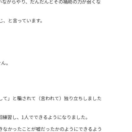
いながらやり、だんだんとその補助の力が弱くな
じ、と言っています。
せん。
して」と騙されて（言われて）独り立ちしました
回練習し、1人でできるようになりました。
きなかったことが嘘だったかのようにできるよう