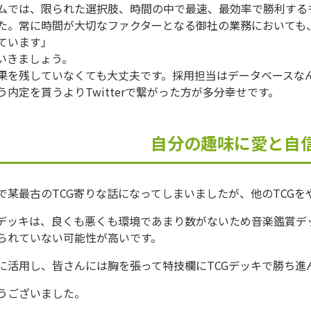
ムでは、限られた選択肢、時間の中で最速、最効率で勝利する
た。常に時間が大切なファクターとなる御社の業務においても
ています」
いきましょう。
果を残していなくても大丈夫です。採用担当はデータベースな
内定を貰うよりTwitterで繋がった方が多分幸せです。
自分の趣味に愛と自
で某最古のTCG寄りな話になってしまいましたが、他のTCG
Gデッキは、良くも悪くも環境であまり数がないため音楽鑑賞
られていない可能性が高いです。
に活用し、皆さんには胸を張って特技欄にTCGデッキで勝ち進
うございました。