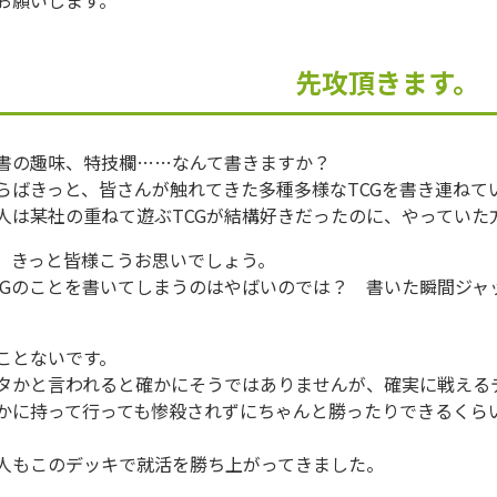
先攻頂きます。
書の趣味、特技欄……なんて書きますか？
らばきっと、皆さんが触れてきた多種多様なTCGを書き連ねて
人は某社の重ねて遊ぶTCGが結構好きだったのに、やっていた
。きっと皆様こうお思いでしょう。
CGのことを書いてしまうのはやばいのでは？ 書いた瞬間ジャ
ことないです。
タかと言われると確かにそうではありませんが、確実に戦える
かに持って行っても惨殺されずにちゃんと勝ったりできるくらい
。
人もこのデッキで就活を勝ち上がってきました。