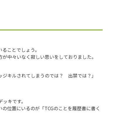
いることでしょう。
方が中々いなく寂しい思いをしておりました。
ッジキルされてしまうのでは？ 出禁では？」
デッキです。
の位置にいるのが「TCGのことを履歴書に書く