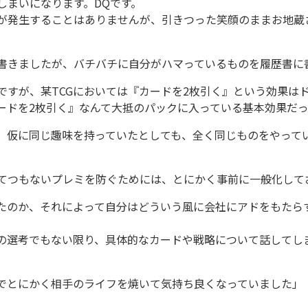
しまいになります。DQです。
が発生することはありませんが、引きつった笑顔のままお地蔵
書きましたが、バチバチに自分がハマっているものを履歴書に
ですが、某TCGにおいては『カードを2枚引く』という効果は
カードを2枚引く』なんて大抵のパックに入っている基本効果だ
、仮に同じ趣味を持っていたとしても、全く同じものをやって
てつもないプレミを防ぐためには、とにかく事前に一般化して
得たのか、それによって自分はどういう風に会社にアドをもたら
界の選考でもない限り、具体的なカードや戦略について話してし
でとにかく相手のライフを焼いて気持ち良くなっていました」