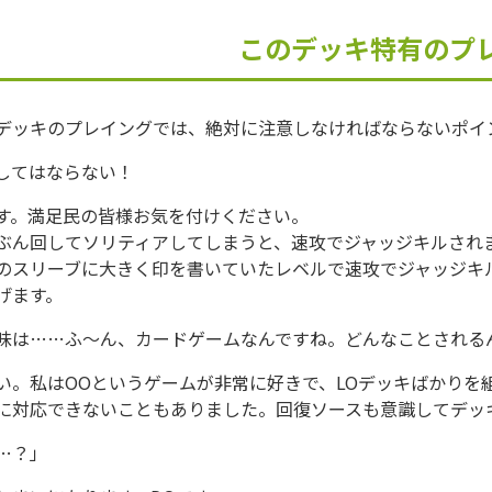
このデッキ特有のプ
デッキのプレイングでは、絶対に注意しなければならないポイ
してはならない！
す。満足民の皆様お気を付けください。
ぶん回してソリティアしてしまうと、速攻でジャッジキルされ
のスリーブに大きく印を書いていたレベルで速攻でジャッジキ
げます。
味は……ふ～ん、カードゲームなんですね。どんなことされる
い。私はOOというゲームが非常に好きで、LOデッキばかりを
に対応できないこともありました。回復ソースも意識してデッ
…？」