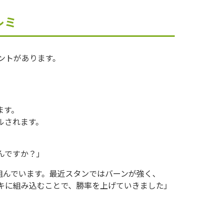
レミ
ントがあります。
ます。
ルされます。
んですか？」
組んでいます。最近スタンではバーンが強く、
キに組み込むことで、勝率を上げていきました」