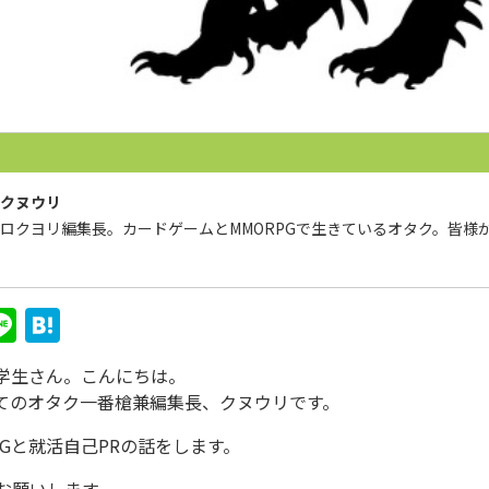
クヌウリ
ロクヨリ編集長。カードゲームとMMORPGで生きているオタク。皆様
t
Line
Hate
na
の学生さん。こんにちは。
てのオタク一番槍兼編集長、クヌウリです。
CGと就活自己PRの話をします。
お願いします。