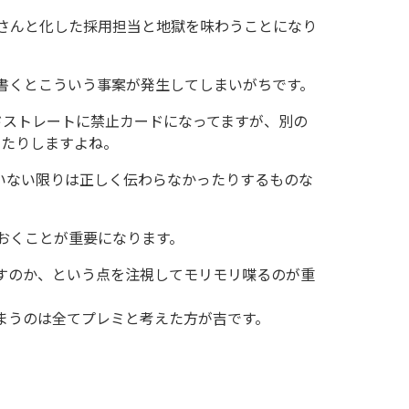
さんと化した採用担当と地獄を味わうことになり
書くとこういう事案が発生してしまいがちです。
ドストレートに禁止カードになってますが、別の
ったりしますよね。
いない限りは正しく伝わらなかったりするものな
おくことが重要になります。
すのか、という点を注視してモリモリ喋るのが重
まうのは全てプレミと考えた方が吉です。