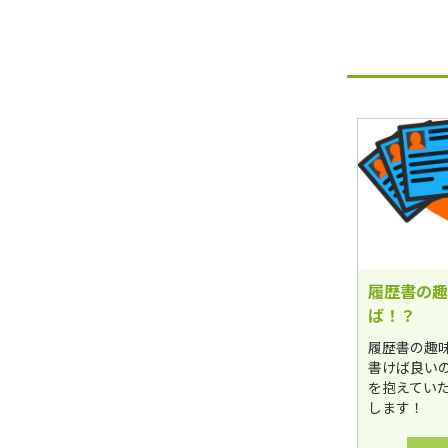
履歴書の趣
ば！？
履歴書の趣
書けば良い
を抱えてい
します！