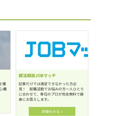
就活相談JOBマッチ
を優
記事だけでは満足できなかった方必
心構
見！ 就職活動でお悩みの方一人ひとり
に合わせて、専任のプロが完全無料で親
身にお答えします。
詳細をみる »